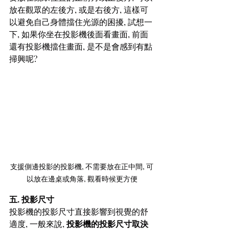
放在觀眾的左後方, 或是右後方, 這樣可
以避免自己身體擋住光源的困擾, 試想一
下, 如果你坐在投影機後面看畫面, 前面
還有投影機擋住畫面, 是不是會感到有點
掃興呢? 
支援側邊投影的投影機, 不需要放在正中間, 可
以放在邊桌或角落, 觀看時候更方便
五. 投影尺寸
投影機的投影尺寸直接影響到視覺的舒
適度, 一般來說, 
投影機的投影尺寸取決