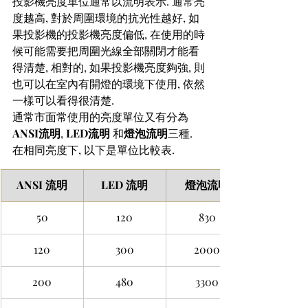
投影機亮度單位通常以流明表示. 通常亮
度越高, 對於周圍環境的抗光性越好, 如
果投影機的投影機亮度偏低, 在使用的時
候可能需要把周圍光線全部關閉才能看
得清楚, 相對的, 如果投影機亮度夠強, 則
也可以在室內有開燈的環境下使用, 依然
一樣可以看得很清楚.
通常市面常使用的亮度單位又有分為
ANSI流明
, 
LED流明
 和
燈泡流明
三種.  
在相同亮度下, 以下是單位比較表.
ANSI 流明
LED 流明
燈泡流明
50
120
830
120
300
2000
200
480
3300