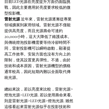
目前LED光源在亮度提升方面仍面臨挑
戰，因此主要應用於亮度要求較低的微
型投影機。
雷射光源
 近年來，雷射光源逐漸從專業
領域擴展到家用領域。雷射光源不僅能
提供高亮度，而且光源壽命可達約
20,000小時，這大大降低了維護成本。
與傳統燈泡投影機需要等待冷卻時間不
同，雷射投影機可以瞬時啟動，顯著提
高工作效率。安裝方面也沒有方向上的
限制，使其設置更具彈性。不過，由於
技術和成本原因，雷射光源機型的價格
通常較高，因此短期內難以全面取代傳
統光源。
總結來說，若以亮度來比較，雷射光源>
燈泡光源>LED光源. 若以使用壽命來看, 
則是雷射光源>LED光源>燈泡光源. 雖然
這樣看起來雷射光源似乎在投影技術和