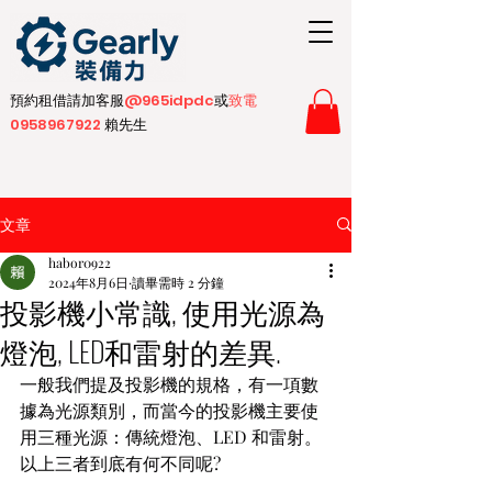
預約租借請加客服
@965idpdc​
或
致電
0958967922
賴先生
文章
habor0922
2024年8月6日
讀畢需時 2 分鐘
投影機小常識, 使用光源為
燈泡, LED和雷射的差異.
一般我們提及投影機的規格，有一項數
據為光源類別，而當今的投影機主要使
用三種光源：傳統燈泡、LED 和雷射。
以上三者到底有何不同呢?