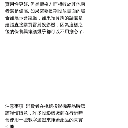
實用性更好, 但是價格方面相較於其他兩
者還是偏高. 如果需要長期投放畫面的場
合如展示會議廳，如果預算夠的話還是
建議直接購買雷射投影機，因為這樣之
後的保養與維護幾乎都可以不用擔心了.
注意事項: 消費者在挑選投影機產品時應
該謹慎留意，許多投影機廠商在行銷時
會使用一些數字遊戲來掩蓋產品的真實
性能。