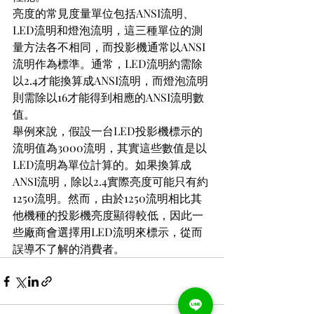
亮度的常見度量單位包括ANSI流明、
LED流明和燈泡流明，這三種單位的測
量方法各不相同，而投影機通常以ANSI
流明作為標準。通常，LED流明約需除
以2.4才能換算成ANSI流明，而燈泡流明
則需除以16才能得到相應的ANSI流明數
值。
舉例來說，假設一台LED投影機標示的
流明值為3000流明，其實這些數值是以
LED流明為單位計算的。如果換算成
ANSI流明，除以2.4實際亮度可能只有約
1250流明。然而，由於1250流明相比其
他機種的投影機亮度顯得較低，因此一
些廠商會選擇用LED流明來標示，從而
誤導不了解的消費者。