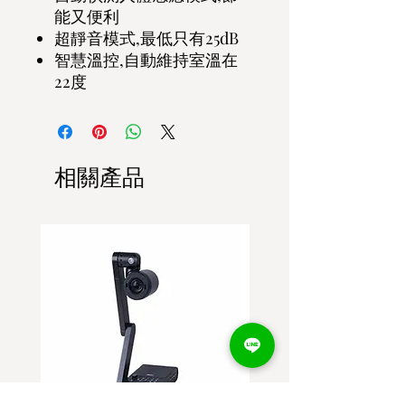
能又便利
超靜音模式,最低只有25dB
智慧溫控,自動維持室溫在
22度
相關產品