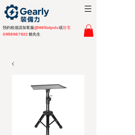
預約租借請加客服
@965idpdc​
或
致電
0958967922
賴先生