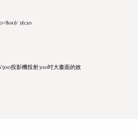
00)/ 16:10
W500投影機投射300吋大畫面的效