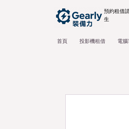
預約租借
生
首頁
投影機租借
電腦