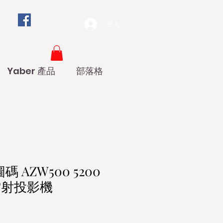
登入
Yaber 產品
部落格
碼 AZW500 5200
雷射投影機