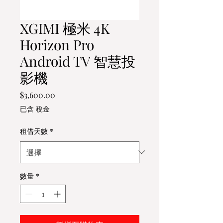
XGIMI 極米 4K
Horizon Pro
Android TV 智慧投
影機
價
$3,600.00
格
已含 稅金
租借天數
*
數量
*