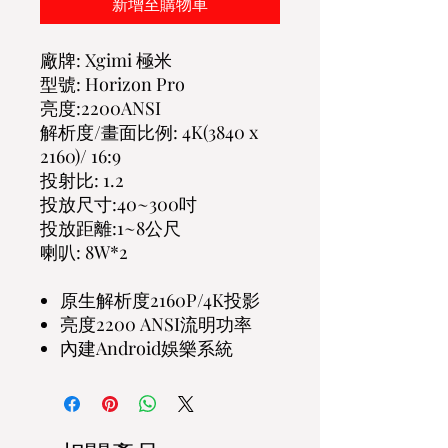
新增至購物車
廠牌: Xgimi 極米
型號: Horizon Pro
亮度:2200ANSI
解析度/畫面比例: 4K(3840 x
2160)/ 16:9
投射比: 1.2
投放尺寸:40~300吋
投放距離:1~8公尺
喇叭: 8W*2
原生解析度2160P/4K投影
亮度2200 ANSI流明功率
內建Android娛樂系統